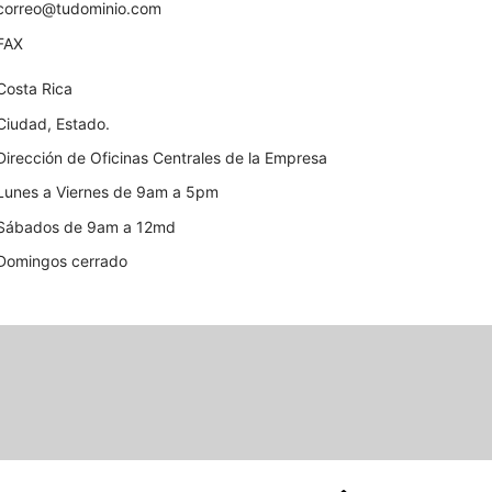
correo@tudominio.com
FAX
Costa Rica
Ciudad, Estado.
Dirección de Oficinas Centrales de la Empresa
Lunes a Viernes de 9am a 5pm
Sábados de 9am a 12md
Domingos cerrado