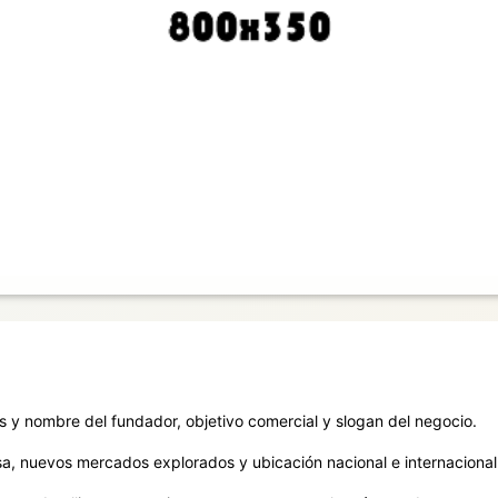
Crea tu Carrusel
Puedes personalizar las imágenes en el menú Diseño - Diapositivas en Presentación.
es y nombre del fundador, objetivo comercial y slogan del negocio.
sa, nuevos mercados explorados y ubicación nacional e internacional