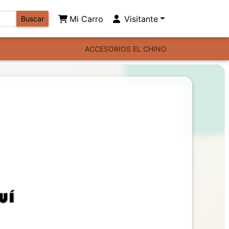
Mi Carro
Visitante
Buscar
ACCESORIOS EL CHINO
Next