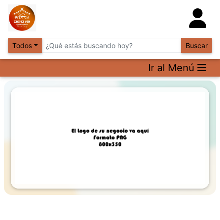
Todos
Buscar
Ir al Menú
Previous
Next