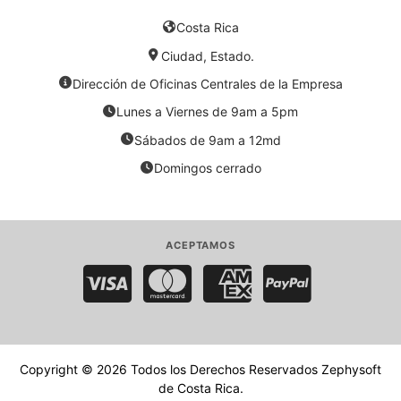
Costa Rica
Ciudad, Estado.
Dirección de Oficinas Centrales de la Empresa
Lunes a Viernes de 9am a 5pm
Sábados de 9am a 12md
Domingos cerrado
ACEPTAMOS
Visa
MasterCard
American Express
PayPal
Copyright © 2026 Todos los Derechos Reservados
Zephysoft
de Costa Rica
.