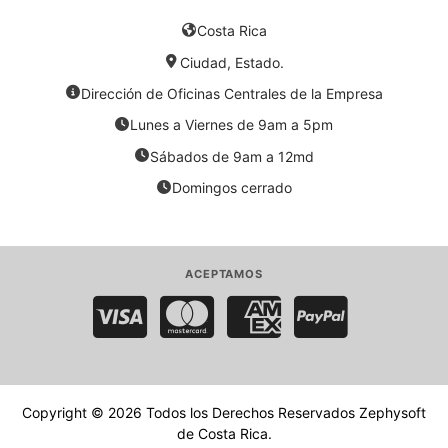
Costa Rica
Ciudad, Estado.
Dirección de Oficinas Centrales de la Empresa
Lunes a Viernes de 9am a 5pm
Sábados de 9am a 12md
Domingos cerrado
ACEPTAMOS
Visa
MasterCard
American Express
PayPal
Copyright © 2026 Todos los Derechos Reservados
Zephysoft
de Costa Rica
.