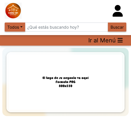
Todos
Buscar
Ir al Menú
Previous
Next