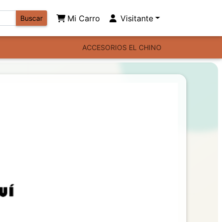
Mi Carro
Visitante
Buscar
ACCESORIOS EL CHINO
Next