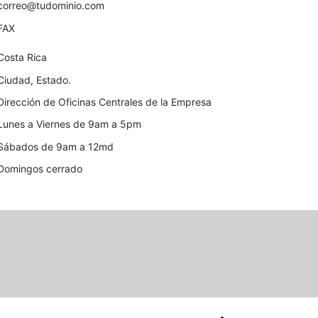
correo@tudominio.com
FAX
Costa Rica
Ciudad, Estado.
Dirección de Oficinas Centrales de la Empresa
Lunes a Viernes de 9am a 5pm
Sábados de 9am a 12md
Domingos cerrado