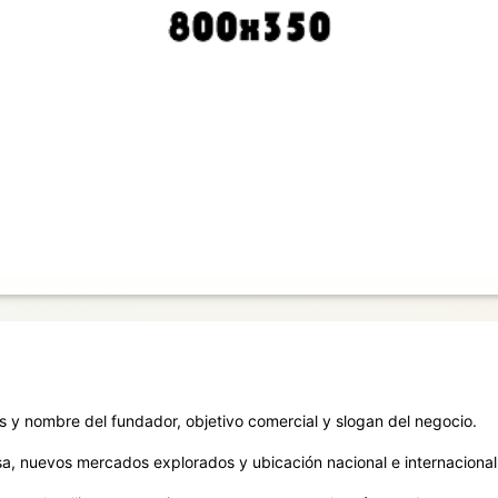
Crea tu Carrusel
Puedes personalizar las imágenes en el menú Diseño - Diapositivas en Presentación.
es y nombre del fundador, objetivo comercial y slogan del negocio.
sa, nuevos mercados explorados y ubicación nacional e internacional