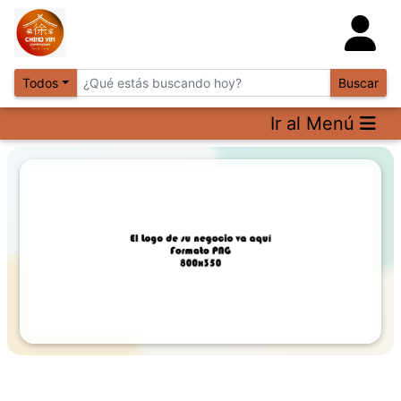
Todos
Buscar
Ir al Menú
Previous
Next