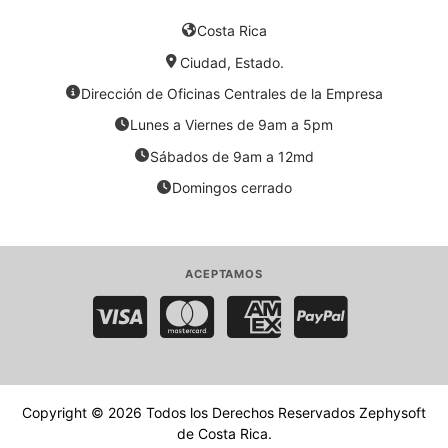
Costa Rica
Ciudad, Estado.
Dirección de Oficinas Centrales de la Empresa
Lunes a Viernes de 9am a 5pm
Sábados de 9am a 12md
Domingos cerrado
ACEPTAMOS
Visa
MasterCard
American Express
PayPal
Copyright © 2026 Todos los Derechos Reservados
Zephysoft
de Costa Rica
.